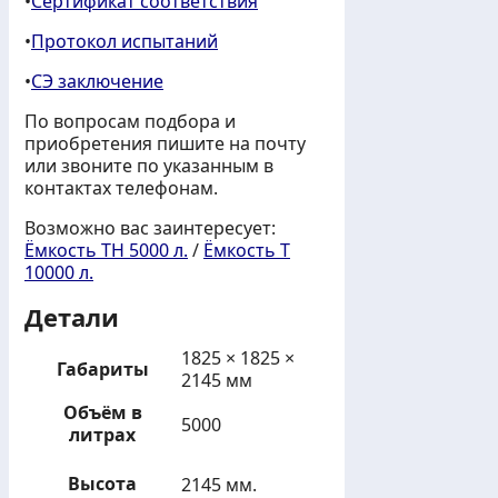
•
Сертификат соответствия
•
Протокол испытаний
•
СЭ заключение
По вопросам подбора и
приобретения пишите на почту
или звоните по указанным в
контактах телефонам.
Возможно вас заинтересует:
Ёмкость TH 5000 л.
/
Ёмкость T
10000 л.
Детали
1825 × 1825 ×
Габариты
2145 мм
Объём в
5000
литрах
Высота
2145 мм.