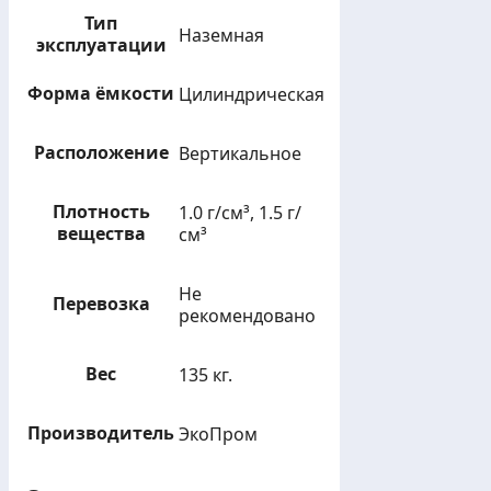
Тип
Наземная
эксплуатации
Форма ёмкости
Цилиндрическая
Расположение
Вертикальное
Плотность
1.0 г/см³, 1.5 г/
вещества
см³
Не
Перевозка
рекомендовано
Вес
135 кг.
Производитель
ЭкоПром