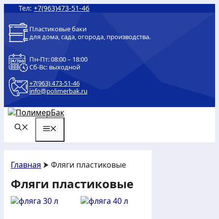
Перейти
Тел:
+7(963)473-51-46
к
содержимому
Пластиковые баки
для дома, сада, огорода, производства.
Пн-Пт: 08:00 – 18:00
Сб-Вс: выходной
+7(963) 473-51-46
info@polimerbak.ru
МЕНЮ
Главная
⮞ Фляги пластиковые
Фляги пластиковые