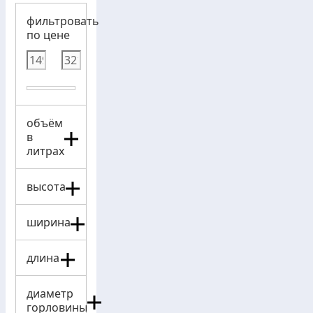
фильтровать
по цене
объём
в
литрах
высота
ширина
длина
диаметр
горловины