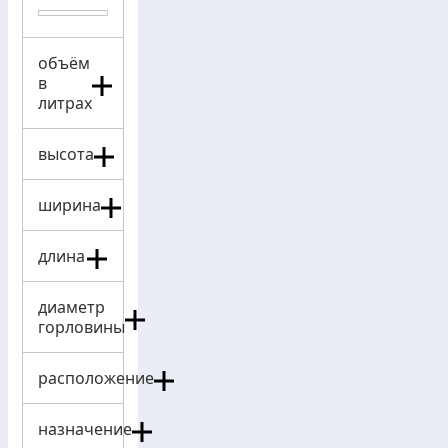
объём
в
литрах
высота
ширина
длина
диаметр
горловины
расположение
назначение