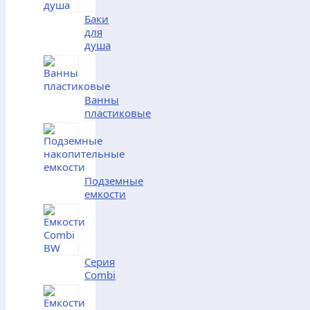
Баки
для
душа
Ванны
пластиковые
Подземные
емкости
Серия
Combi