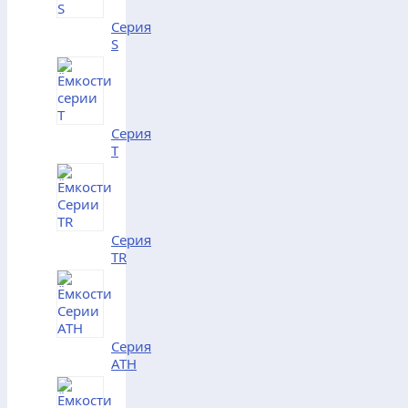
Серия
S
Серия
T
Серия
TR
Серия
АТH