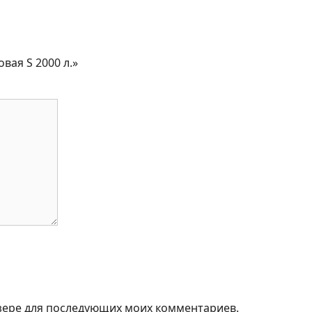
вая S 2000 л.»
аузере для последующих моих комментариев.