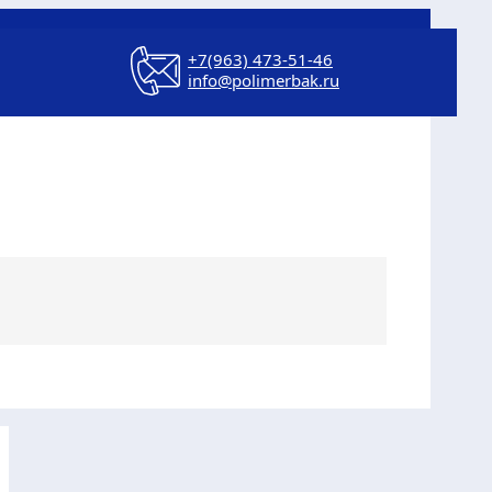
+7(963) 473-51-46
info@polimerbak.ru