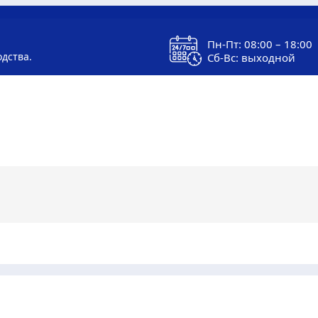
Пн-Пт: 08:00 – 18:00
одства.
Сб-Вс: выходной