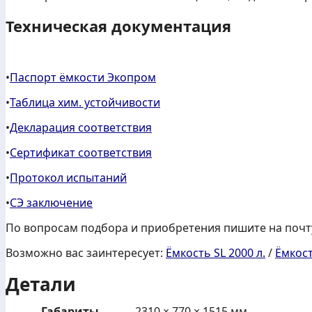
Техническая документация
•
Паспорт ёмкости Экопром
•
Таблица хим. устойчивости
•
Декларация соответствия
•
Сертификат соответствия
•
Протокол испытаний
•
СЭ заключение
По вопросам подбора и приобретения пишите на почту
Возможно вас заинтересует:
Ёмкость SL 2000 л.
/
Ёмкост
Детали
Габариты
2310 × 770 × 1515 мм