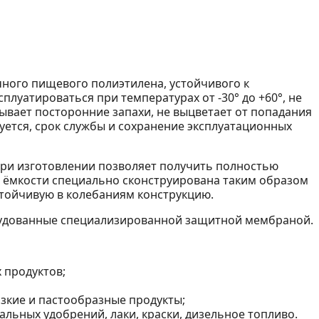
чного пищевого полиэтилена, устойчивого к
луатироваться при температурах от -30° до +60°, не
ывает посторонние запахи, не выцветает от попадания
уется, срок службы и сохранение эксплуатационных
ри изготовлении позволяет получить полностью
 ёмкости специально сконструирована таким образом
стойчивую в колебаниям конструкцию.
рудованные специализированной защитной мембраной.
 продуктов;
зкие и пастообразные продукты;
льных удобрений, лаки, краски, дизельное топливо.