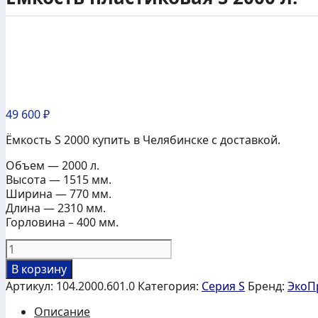
49 600
₽
Ёмкость S 2000 купить в Челябинске с доставкой.
Объем — 2000 л.
Высота — 1515 мм.
Ширина — 770 мм.
Длина — 2310 мм.
Горловина – 400 мм.
Количество
товара
В корзину
Емкость
Артикул:
104.2000.601.0
Категория:
Серия S
Бренд:
ЭкоП
пластиковая
S
Описание
2000