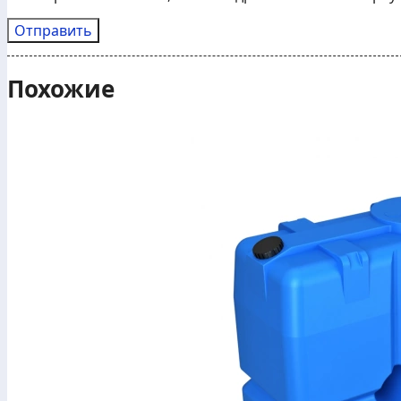
Похожие