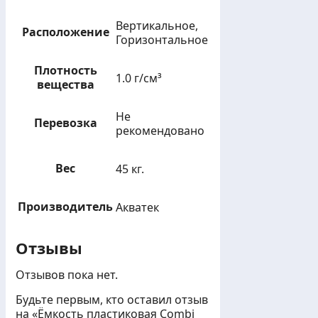
Вертикальное,
Расположение
Горизонтальное
Плотность
1.0 г/см³
вещества
Не
Перевозка
рекомендовано
Вес
45 кг.
Производитель
Акватек
Отзывы
Отзывов пока нет.
Будьте первым, кто оставил отзыв
на «Ёмкость пластиковая Combi