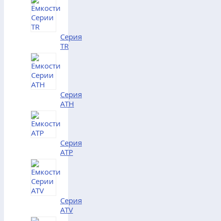
Серия
TR
Серия
АТH
Серия
АТP
Серия
АТV