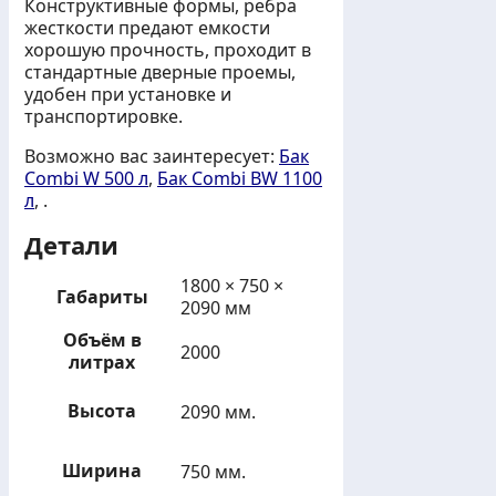
Конструктивные формы, ребра
жесткости предают емкости
хорошую прочность, проходит в
стандартные дверные проемы,
удобен при установке и
транспортировке.
Возможно вас заинтересует:
Бак
Combi W 500 л
,
Бак Combi BW 1100
л
, .
Детали
1800 × 750 ×
Габариты
2090 мм
Объём в
2000
литрах
Высота
2090 мм.
Ширина
750 мм.