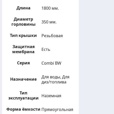
Длина
1800 мм.
Диаметр
350 мм.
горловины
Тип крышки
Резьбовая
Защитная
Есть
мембрана
Серия
Combi BW
Для воды, Для
Назначение
диз/топлива
Тип
Наземная
эксплуатации
Форма ёмкости
Прямоугольная