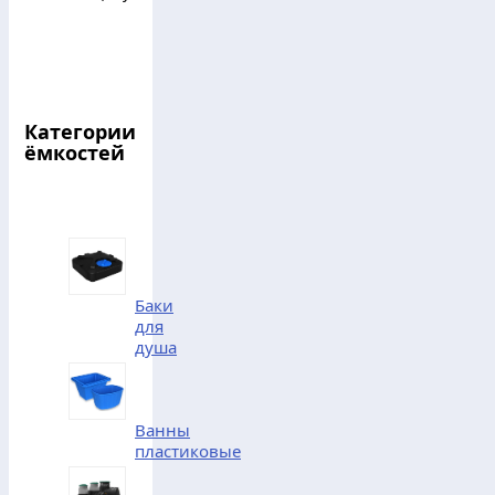
Категории
ёмкостей
Баки
для
душа
Ванны
пластиковые