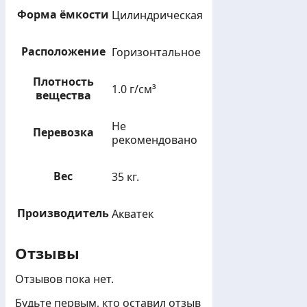
Форма ёмкости
Цилиндрическая
Расположение
Горизонтальное
Плотность
1.0 г/см³
вещества
Не
Перевозка
рекомендовано
Вес
35 кг.
Производитель
Акватек
Отзывы
Отзывов пока нет.
Будьте первым, кто оставил отзыв