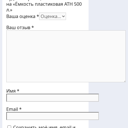
на «Ёмкость пластиковая АТH 500
л.»
Ваша оценка
*
Ваш отзыв
*
Имя
*
Email
*
Сохранить моё имя, email и