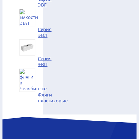
ЭВГ
Серия
ЭВЛ
Серия
ЭВП
Фляги
пластиковые