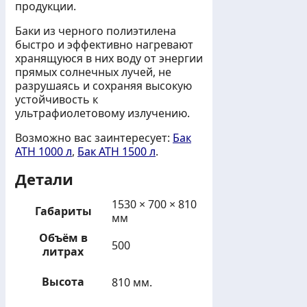
продукции.
Баки из черного полиэтилена
быстро и эффективно нагревают
хранящуюся в них воду от энергии
прямых солнечных лучей, не
разрушаясь и сохраняя высокую
устойчивость к
ультрафиолетовому излучению.
Возможно вас заинтересует:
Бак
АТH 1000 л
,
Бак АТH 1500 л
.
Детали
1530 × 700 × 810
Габариты
мм
Объём в
500
литрах
Высота
810 мм.