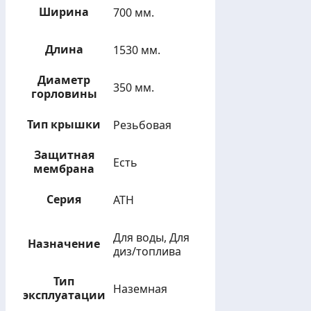
Ширина
700 мм.
Длина
1530 мм.
Диаметр
350 мм.
горловины
Тип крышки
Резьбовая
Защитная
Есть
мембрана
Серия
АТH
Для воды, Для
Назначение
диз/топлива
Тип
Наземная
эксплуатации